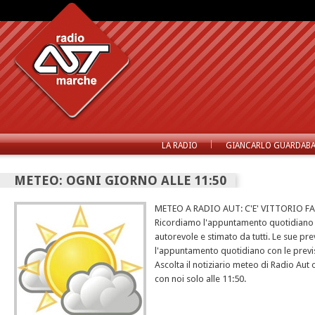
LA RADIO
GIANCARLO GUARDABA
METEO: OGNI GIORNO ALLE 11:50
METEO A RADIO AUT: C'E' VITTORIO F
Ricordiamo l'appuntamento quotidiano c
autorevole e stimato da tutti. Le sue pre
l'appuntamento quotidiano con le previ
Ascolta il notiziario meteo di Radio Aut o
con noi solo alle 11:50.