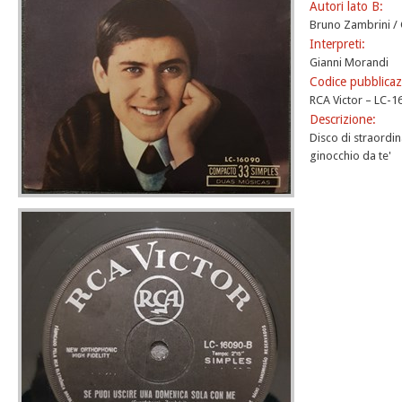
Autori lato B:
Bruno Zambrini /
Interpreti:
Gianni Morandi
Codice pubblicaz
RCA Victor – LC-16
Descrizione:
Disco di straordin
ginocchio da te'