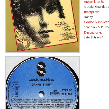
Autori lato B:
Meccia, Guardabas
Interpreti:
Danny
Codice pubblicaz
Scandia – SLP 905
Descrizione:
Lato B, track 1