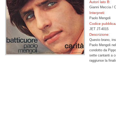
Autori lato B:
Gianni Meccia / C
Interpreti:
Paolo Mengoli
Codice pubblica
JET JT-4015
Descrizione:
Questo brano, ins
Paolo Mengoli nel
condotto da Pipp
sette cantanti a 
raggiunse la final