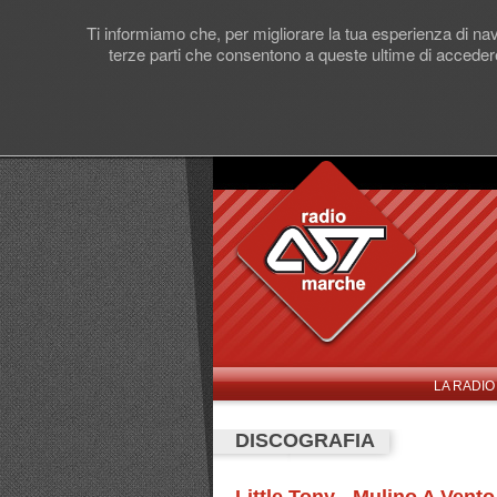
Ti informiamo che, per migliorare la tua esperienza di navi
terze parti che consentono a queste ultime di accedere
LA RADIO
DISCOGRAFIA