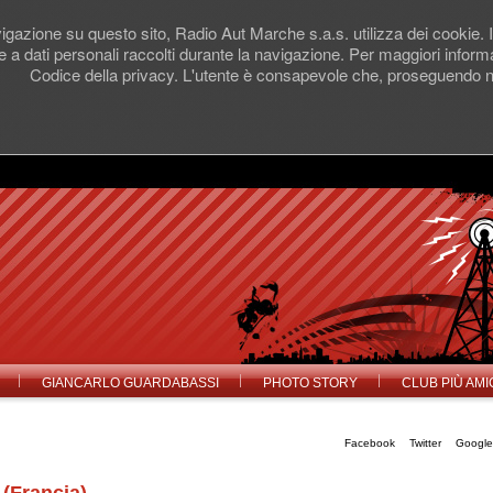
gazione su questo sito, Radio Aut Marche s.a.s. utilizza dei cookie. In
 a dati personali raccolti durante la navigazione. Per maggiori infor
Codice della privacy. L'utente è consapevole che, proseguendo nel
GIANCARLO GUARDABASSI
PHOTO STORY
CLUB PIÙ AMI
Facebook
Twitter
Googl