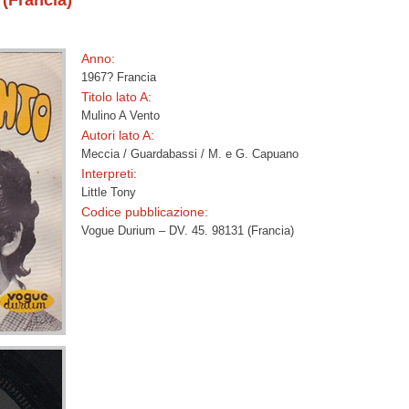
 (Francia)
Anno:
1967? Francia
Titolo lato A:
Mulino A Vento
Autori lato A:
Meccia / Guardabassi / M. e G. Capuano
Interpreti:
Little Tony
Codice pubblicazione:
Vogue Durium – DV. 45. 98131 (Francia)