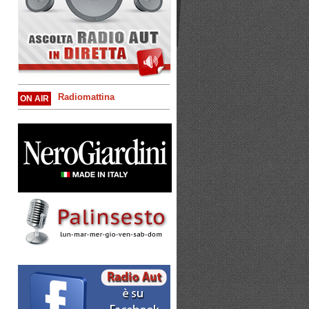
Radiomattina
ON AIR