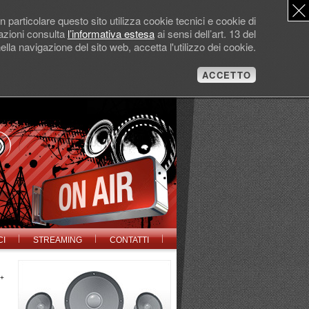
 particolare questo sito utilizza cookie tecnici e cookie di
mazioni consulta
l’informativa estesa
ai sensi dell’art. 13 del
la navigazione del sito web, accetta l'utilizzo dei cookie.
ACCETTO
CI
STREAMING
CONTATTI
e+